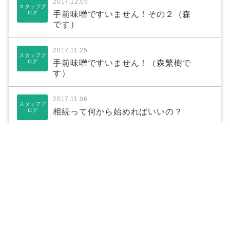
2017.12.05
スタッフブ
ログ
手前味噌ですいません！その２（森
です）
2017.11.25
スタッフブ
ログ
手前味噌ですいません！（森繁樹で
す）
2017.11.06
スタッフブ
ログ
相続って何から始めればいいの？
2017.09.25
スタッフブ
ログ
奈良の相続税路線価
2017.09.11
スタッフブ
ログ
40歳と介護保険料
2017.09.03
スタッフブ