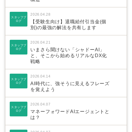
2026.04.28
スタッフブ
ログ
【受験生向け】退職給付引当金(個
別)の最強の解法を共有します
2026.04.21
スタッフブ
ログ
いまさら聞けない「シャドーAI」
と、そこから始めるリアルなDX化
戦略
2026.04.14
スタッフブ
ログ
AI時代に、強そうに見えるフレーズ
を覚えよう
2026.04.07
スタッフブ
ログ
マネーフォワードAIエージェントと
は？