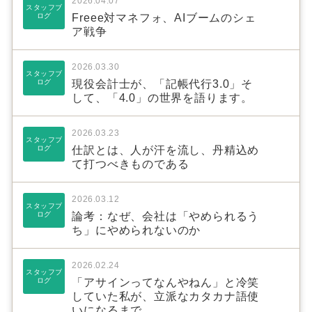
2026.04.07
スタッフブ
ログ
Freee対マネフォ、AIブームのシェ
ア戦争
2026.03.30
スタッフブ
ログ
現役会計士が、「記帳代行3.0」そ
して、「4.0」の世界を語ります。
2026.03.23
スタッフブ
ログ
仕訳とは、人が汗を流し、丹精込め
て打つべきものである
2026.03.12
スタッフブ
ログ
論考：なぜ、会社は「やめられるう
ち」にやめられないのか
2026.02.24
スタッフブ
ログ
「アサインってなんやねん」と冷笑
していた私が、立派なカタカナ語使
いになるまで