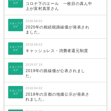
ログ
コロナ下のエール 一枚目の真ん中
上が富村真里さん
2020.08.02
スタッフブ
ログ
2020年の相続税路線価が発表され
ました。
2019.09.02
スタッフブ
ログ
キャッシュレス・消費者還元制度
2019.07.16
スタッフブ
ログ
2019年の路線価が公表されまし
た。
2018.04.02
スタッフブ
ログ
2018年の京都の地価公示が発表さ
れました。