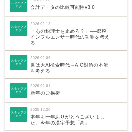
2026.01.20
スタッフブ
ログ
会計データの比較可能性v3.0
2026.01.13
スタッフブ
ログ
「あの税理士を止めろ？」──節税
インフルエンサー時代の功罪を考え
る
2026.01.06
スタッフブ
ログ
世は大AI検索時代～AIO対策の本流
を考える
2026.01.01
スタッフブ
ログ
新年のご挨拶
2025.12.30
スタッフブ
ログ
本年も一年ありがとうございまし
た。今年の漢字予想「高」