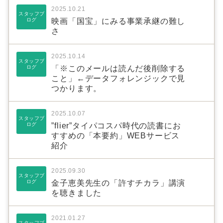
2025.10.21
スタッフブ
ログ
映画「国宝」にみる事業承継の難し
さ
2025.10.14
スタッフブ
ログ
「※このメールは読んだ後削除する
こと」←データフォレンジックで見
つかります。
2025.10.07
スタッフブ
ログ
”flier”タイパコスパ時代の読書にお
すすめの「本要約」WEBサービス
紹介
2025.09.30
スタッフブ
ログ
金子恵美先生の「許すチカラ」講演
を聴きました
2021.01.27
スタッフブ