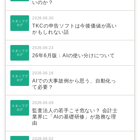
いのか？
2026.06.30
スタッフブ
ログ
TKCの申告ソフトは今後価値が高い
かもしれない話
2026.06.23
スタッフブ
ログ
26年6月版：AIの使い分けについて
2026.06.16
スタッフブ
ログ
AIでの大事故例から思う、自動化っ
て必要？
2026.06.09
スタッフブ
ログ
監査法人の若手こそ危ない？ 会計士
業界に「AIの基礎研修」が急務な理
由
2026.06.02