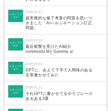
2026.02.17
スタッフブ
ログ
超実務的な修了考査の問題を思いつ
きました「AIハルシネーション訂正
問題」
2026.02.10
スタッフブ
ログ
最近衝撃を受けたAI紹介
notebookLMとGamma ai
2026.02.03
スタッフブ
ログ
GPTに、あえて下手で人間味のある
文章書かせてみた
2026.01.27
スタッフブ
ログ
それGPTに書かせてるやろフレーズ
あるある3選