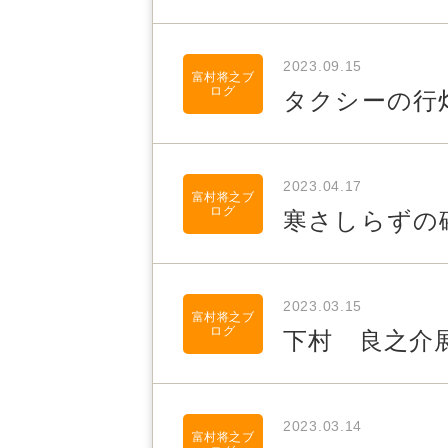
2023.09.15
富村将之ブ
ログ
タクシーの行
2023.04.17
富村将之ブ
ログ
寒さしらずの
2023.03.15
富村将之ブ
ログ
下村 良之介
2023.03.14
富村将之ブ