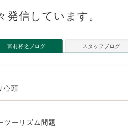
々発信しています。
富村将之ブログ
スタッフブログ
り心頭
ーツーリズム問題