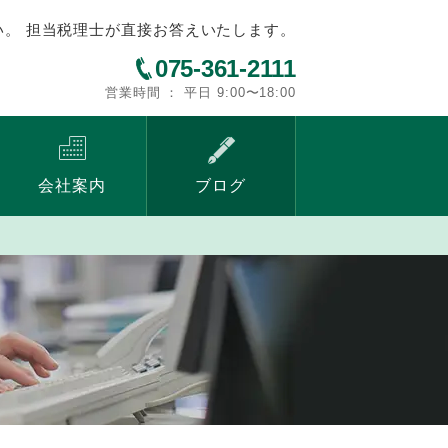
い。 担当税理士が直接お答えいたします。
075-361-2111
営業時間 ： 平日 9:00〜18:00
会社案内
ブログ