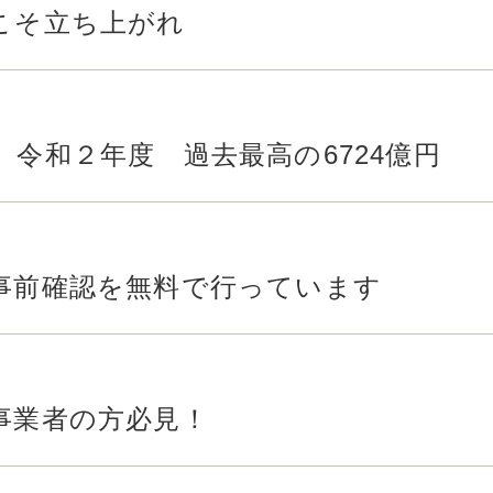
こそ立ち上がれ
 令和２年度 過去最高の6724億円
事前確認を無料で行っています
事業者の方必見！