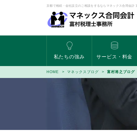
京都で相続・会社設立のご相談をするならマネックス合同会計 
私たちの強み
サービス・料金
HOME
マネックスブログ
富村将之ブログ