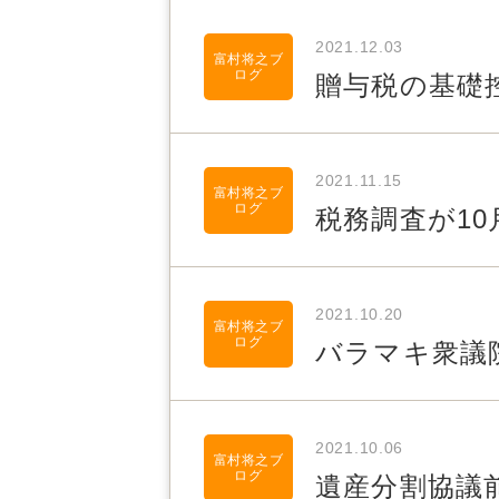
2021.12.03
富村将之ブ
ログ
贈与税の基礎
2021.11.15
富村将之ブ
ログ
税務調査が1
2021.10.20
富村将之ブ
ログ
バラマキ衆議
2021.10.06
富村将之ブ
ログ
遺産分割協議