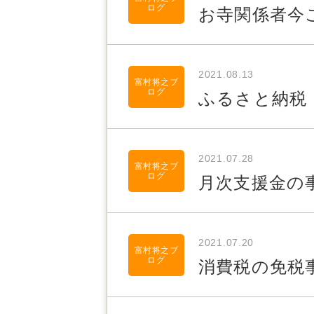
ログ
お寺関係者今
2021.08.13
富村将之ブ
ログ
ふるさと納税
2021.07.28
富村将之ブ
ログ
月次支援金の
2021.07.20
富村将之ブ
ログ
消費税の免税