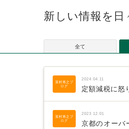
新しい情報を日
全て
2024.04.11
富村将之ブ
ログ
定額減税に怒
2023.12.01
富村将之ブ
ログ
京都のオーバ