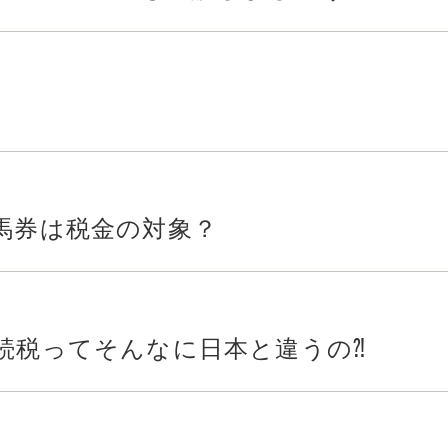
馬券は税金の対象？
続税ってそんなに日本と違うの⁈