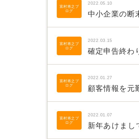
2022.05.10
富村将之ブ
ログ
中小企業の断
2022.03.15
富村将之ブ
ログ
確定申告終わ
2022.01.27
富村将之ブ
ログ
顧客情報を元
2022.01.07
富村将之ブ
ログ
新年あけまし