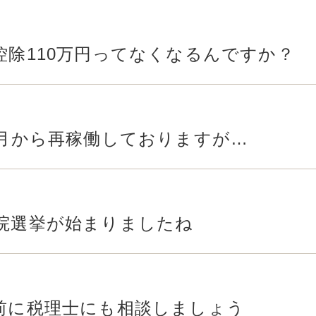
控除110万円ってなくなるんですか？
0月から再稼働しておりますが…
院選挙が始まりましたね
前に税理士にも相談しましょう