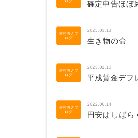
ログ
確定申告ほぼ
2023.03.13
富村将之ブ
ログ
生き物の命
2023.02.10
富村将之ブ
ログ
平成賃金デフ
2022.06.14
富村将之ブ
ログ
円安はしばら