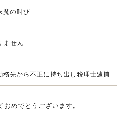
末魔の叫び
りません
勤務先から不正に持ち出し税理士逮捕
ておめでとうございます。