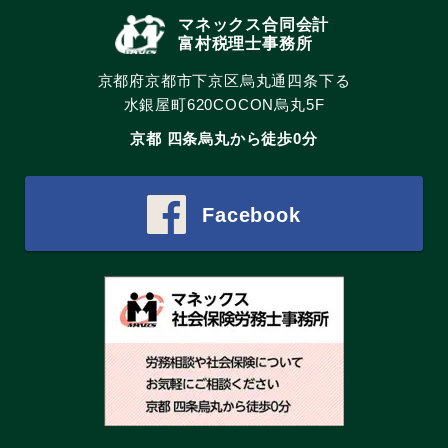
マネックス合同会計
富村税理士事務所
京都府京都市下京区烏丸通四条下る
水銀屋町620COCON烏丸5F
京都 四条烏丸から徒歩0分
Facebook