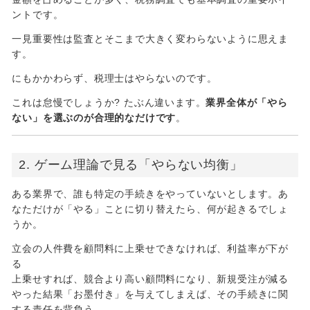
ントです。
一見重要性は監査とそこまで大きく変わらないように思えま
す。
にもかかわらず、税理士はやらないのです。
これは怠慢でしょうか? たぶん違います。
業界全体が「やら
ない」を選ぶのが合理的なだけです
。
2. ゲーム理論で見る「やらない均衡」
ある業界で、誰も特定の手続きをやっていないとします。あ
なただけが「やる」ことに切り替えたら、何が起きるでしょ
うか。
立会の人件費を顧問料に上乗せできなければ、利益率が下が
る
上乗せすれば、競合より高い顧問料になり、新規受注が減る
やった結果「お墨付き」を与えてしまえば、その手続きに関
する責任を背負う