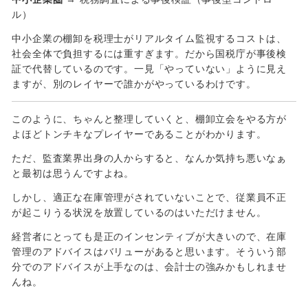
ル）
中小企業の棚卸を税理士がリアルタイム監視するコストは、
社会全体で負担するには重すぎます。だから国税庁が事後検
証で代替しているのです。一見「やっていない」ように見え
ますが、別のレイヤーで誰かがやっているわけです。
このように、ちゃんと整理していくと、棚卸立会をやる方が
よほどトンチキなプレイヤーであることがわかります。
ただ、監査業界出身の人からすると、なんか気持ち悪いなぁ
と最初は思うんですよね。
しかし、適正な在庫管理がされていないことで、従業員不正
が起こりうる状況を放置しているのはいただけません。
経営者にとっても是正のインセンティブが大きいので、在庫
管理のアドバイスはバリューがあると思います。そういう部
分でのアドバイスが上手なのは、会計士の強みかもしれませ
んね。