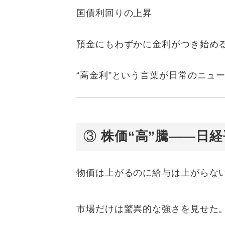
国債利回りの上昇
預金にもわずかに金利がつき始め
“高金利”という言葉が日常のニュ
③
株価“高”騰——日
物価は上がるのに給与は上がらな
市場だけは驚異的な強さを見せた