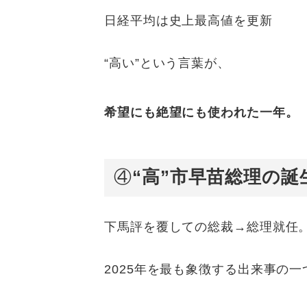
日経平均は史上最高値を更新
“高い”という言葉が、
希望にも絶望にも使われた一年。
④
“高”市早苗総理の誕
下馬評を覆しての総裁→総理就任
2025年を最も象徴する出来事の