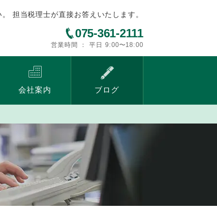
い。 担当税理士が直接お答えいたします。
075-361-2111
営業時間 ： 平日 9:00〜18:00
会社案内
ブログ