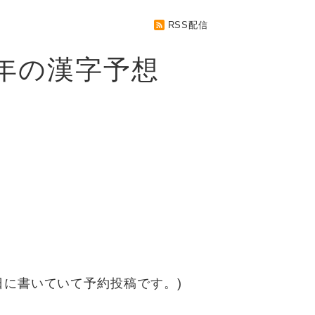
RSS配信
年の漢字予想
日に書いていて予約投稿です。)