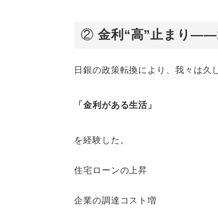
②
金利“高”止まり——
日銀の政策転換により、我々は久
「金利がある生活」
を経験した。
住宅ローンの上昇
企業の調達コスト増