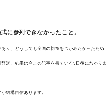
婚式に参列できなかったこと。
があり、どうしても全国の切符をつかみたかったため
列辞退。結果は今この記事を書ている3日後にわかり
すが結構自信あります。