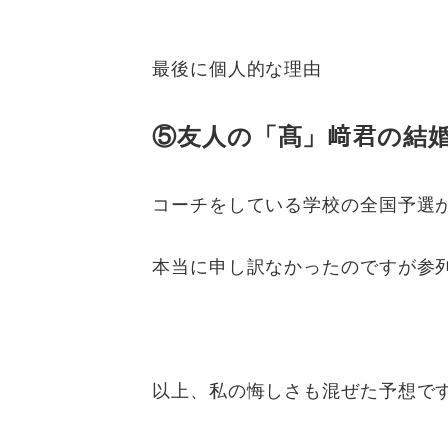
最後に個人的な理由
⑤友人の「髙」﨑君の結
コーチをしている学校の全国予選
本当に申し訳なかったのですが参
以上、私の悔しさも混ぜた予想で