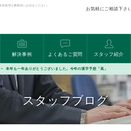
富村税理士事務所にお任せください。
お気軽にご相談下さ
解決事例
よくあるご質問
スタッフ紹介
本年も一年ありがとうございました。今年の漢字予想「高」
スタッフブログ