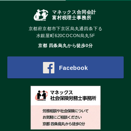
マネックス合同会計
富村税理士事務所
京都府京都市下京区烏丸通四条下る
水銀屋町620COCON烏丸5F
京都 四条烏丸から徒歩0分
Facebook