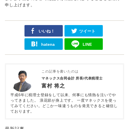
申し上げます。
いいね！
ツイート
hatena
LINE
この記事を書いたのは
マネックス合同会計 所長/代表税理士
富村 将之
平成6年に税理士登録をして以来、何事にも情熱を注いでや
ってきました。 浪花節が身上です。 一度マネックスを使っ
てみてください。どこか一味違うものを発見できると確信し
ております。
最新記事