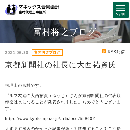
富村将之ブログ
RSS配信
2021.06.30
富村将之ブログ
京都新聞社の社長に大西祐資氏
税理士の富村です。
ゴルフ友達の大西祐資（ゆうじ）さんが京都新聞社の代表取
締役社長になることが発表されました。おめでとうございま
す。
https://www.kyoto-np.co.jp/articles/-/589692
ますます磨きのかかった記事が紙面を闊歩することをご期待