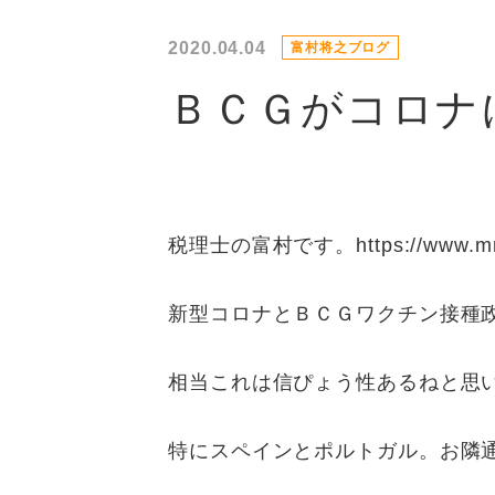
2020.04.04
富村将之ブログ
ＢＣＧがコロナ
税理士の富村です。https://www.mnhrl.co
新型コロナとＢＣＧワクチン接種
相当これは信ぴょう性あるねと思
特にスペインとポルトガル。お隣