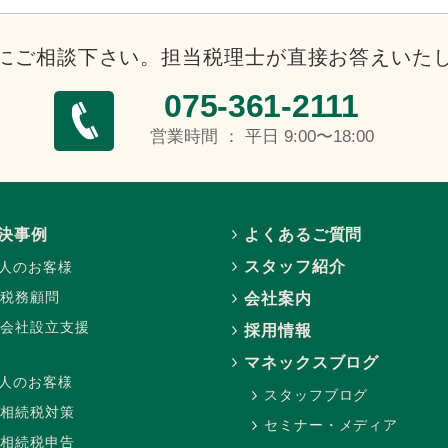
にご相談下さい。
担当税理士が直接お答えいた
075-361-2111
営業時間 ： 平日 9:00〜18:00
決事例
よくあるご質問
スタッフ紹介
人のお客様
税務顧問
会社案内
会社設立支援
採用情報
マネックスブログ
人のお客様
スタッフブログ
相続税対策
セミナー・メディア
相続税申告