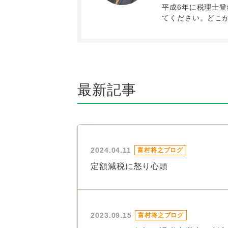
平成6年に税理士登
てください。どこ
最新記事
2024.04.11
富村将之ブログ
定額減税に怒り心頭
2023.09.15
富村将之ブログ