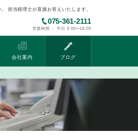
い。 担当税理士が直接お答えいたします。
075-361-2111
営業時間 ： 平日 9:00〜18:00
会社案内
ブログ