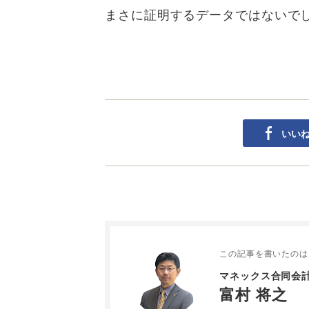
まさに証明するデータではないで
いい
この記事を書いたのは
マネックス合同会計
富村 将之