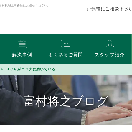
富村税理士事務所にお任せください。
お気軽にご相談下さ
解決事例
よくあるご質問
スタッフ紹介
ＢＣＧがコロナに効いている！
富村将之ブログ