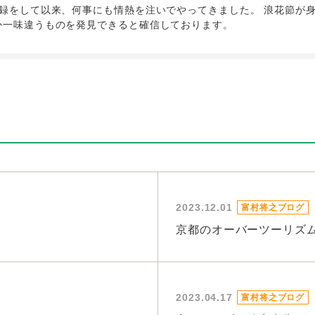
録をして以来、何事にも情熱を注いでやってきました。 浪花節が身
か一味違うものを発見できると確信しております。
2023.12.01
富村将之ブログ
京都のオーバーツーリズ
2023.04.17
富村将之ブログ