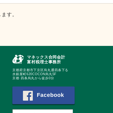
します。
マネックス合同会計
富村税理士事務所
京都府京都市下京区烏丸通四条下る
水銀屋町620COCON烏丸5F
京都 四条烏丸から徒歩0分
Facebook