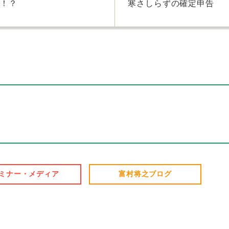
定！？
寒さしらずの確定申告
ミナー・メディア
富村将之ブログ