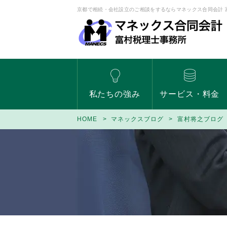
京都で相続・会社設立のご相談をするならマネックス合同会計 
私たちの強み
サービス・料金
HOME
マネックスブログ
富村将之ブログ