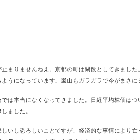
が止まりませんねえ。京都の町は閑散としてきました
るようになっています。嵐山もガラガラで今がまさに
では本当になくなってきました。日経平均株価はついに
録しました。
悲しいし恐ろしいことですが、経済的な事情により亡