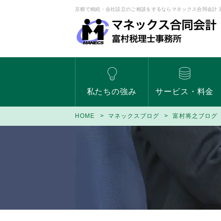
京都で相続・会社設立のご相談をするならマネックス合同会計 
私たちの強み
サービス・料金
HOME
マネックスブログ
富村将之ブログ