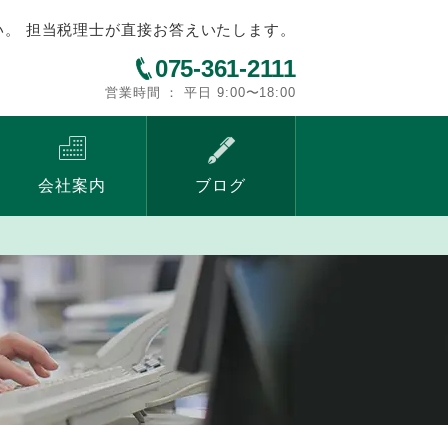
い。 担当税理士が直接お答えいたします。
075-361-2111
営業時間 ： 平日 9:00〜18:00
会社案内
ブログ