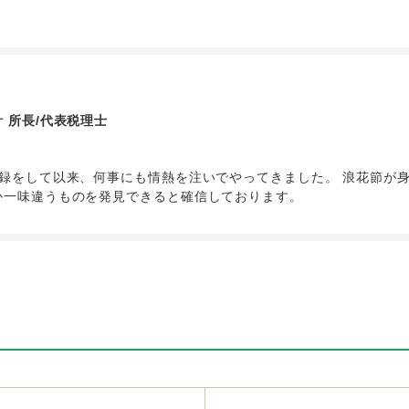
 所長/代表税理士
録をして以来、何事にも情熱を注いでやってきました。 浪花節が身
か一味違うものを発見できると確信しております。