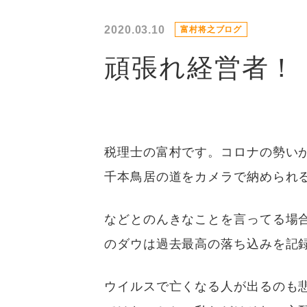
2020.03.10
富村将之ブログ
頑張れ経営者！
税理士の富村です。コロナの勢い
千本鳥居の道をカメラで納められ
などとのんきなことを言ってる場合
のダウは過去最高の落ち込みを記
ウイルスで亡くなる人が出るのも