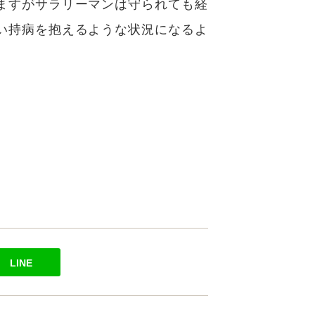
ますがサラリーマンは守られても経
い持病を抱えるような状況になるよ
LINE