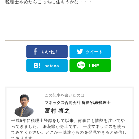
税理士やめたらこっちに住もうかな・・・
いいね！
ツイート
hatena
LINE
この記事を書いたのは
マネックス合同会計 所長/代表税理士
富村 将之
平成6年に税理士登録をして以来、何事にも情熱を注いでや
ってきました。 浪花節が身上です。 一度マネックスを使っ
てみてください。どこか一味違うものを発見できると確信し
ております。