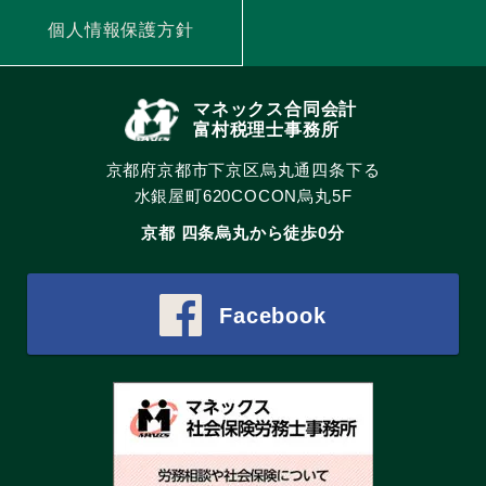
個人情報保護方針
マネックス合同会計
富村税理士事務所
京都府京都市下京区烏丸通四条下る
水銀屋町620COCON烏丸5F
京都 四条烏丸から徒歩0分
Facebook