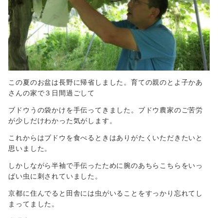
この夏のお盆は長野に帰省しました。育ての親のとよ子かあ
さんの家で３日間過ごして
ブドウうの袋かけを手伝ってきました。ブドウ農家のご苦労
が少しだけわかった気がします。
これからはブドウを食べるときはありがたくいただきたいと
思いました。
しかしながら半袖で手伝ったために腕のあちらこちらをいっ
ぱい虫に刺されていました。
京都に住んでると田舎には虫がいることをすっかり忘れてし
まってました。