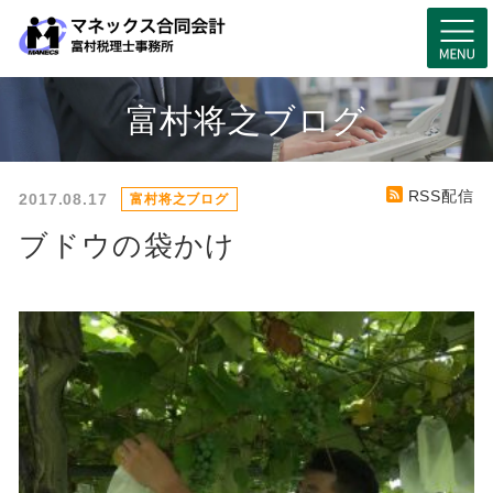
富村将之ブログ
RSS配信
2017.08.17
富村将之ブログ
ブドウの袋かけ